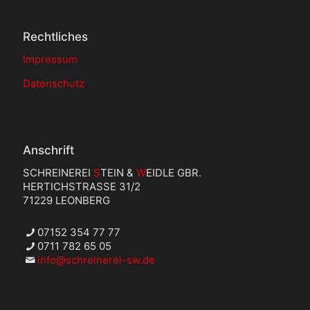
Rechtliches
Impressum
Datenschutz
Anschrift
SCHREINEREI
S
TEIN &
W
EIDLE GBR.
HERTICHSTRASSE 31/2
71229 LEONBERG
07152 354 77 77
0711 782 65 05
info@schreinerei-sw.de