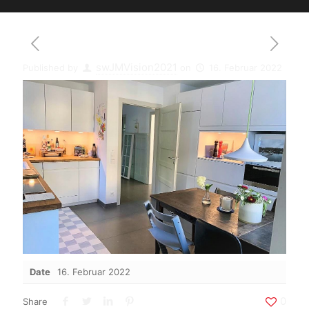
swJMVision2021
Published by
on
16. Februar 2022
Date
16. Februar 2022
0
Share