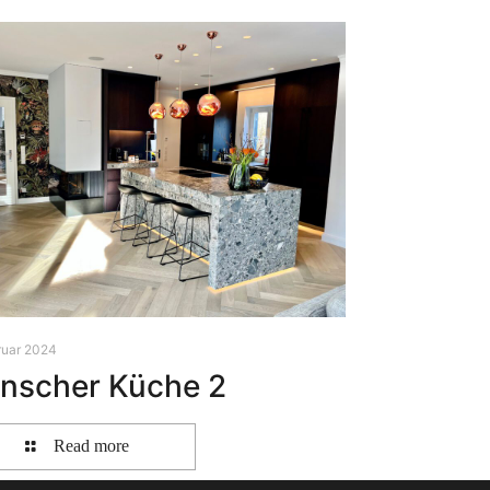
ruar 2024
̈nscher Küche 2
Read more