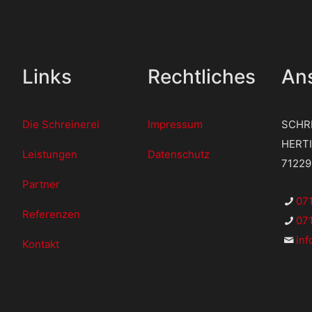
Links
Rechtliches
Ans
Die Schreinerei
Impressum
SCHR
HERT
Leistungen
Datenschutz
7122
Partner
07
Referenzen
071
in
Kontakt