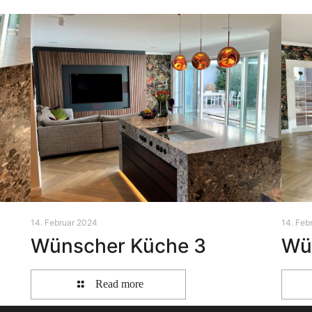
14. Februar 2024
14. Feb
Wünscher Küche 3
Wu
Read more