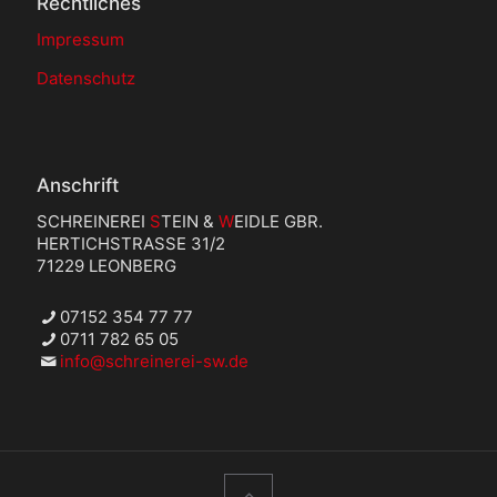
Rechtliches
Impressum
Datenschutz
Anschrift
SCHREINEREI
S
TEIN &
W
EIDLE GBR.
HERTICHSTRASSE 31/2
71229 LEONBERG
07152 354 77 77
0711 782 65 05
info@schreinerei-sw.de