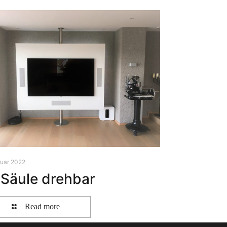
ruar 2022
Säule drehbar
Read more