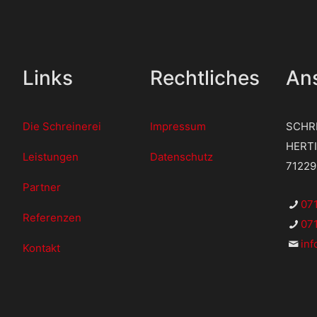
Links
Rechtliches
Ans
Die Schreinerei
Impressum
SCHR
HERT
Leistungen
Datenschutz
7122
Partner
07
Referenzen
071
in
Kontakt