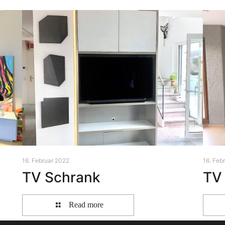
16. Februar 2022
16. Feb
TV Schrank
TV 
Read more