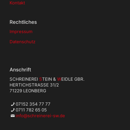
Kontakt
Rechtliches
Impressum
Datenschutz
Anschrift
SCHREINEREI
S
TEIN &
W
EIDLE GBR.
HERTICHSTRASSE 31/2
71229 LEONBERG
07152 354 77 77
0711 782 65 05
info@schreinerei-sw.de