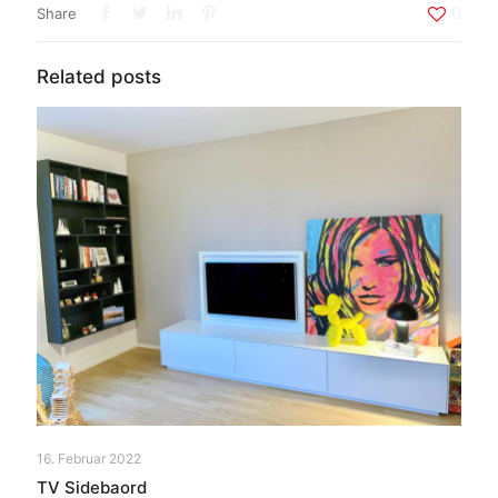
0
Share
Related posts
16. Februar 2022
TV Sidebaord