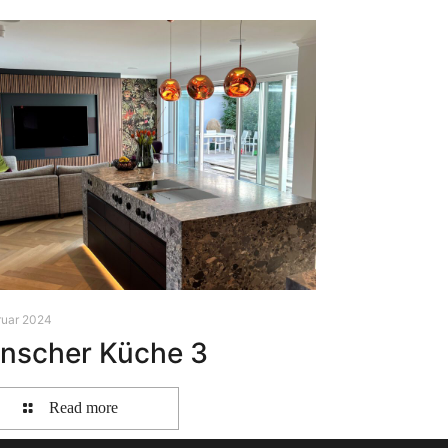
ruar 2024
̈nscher Küche 3
Read more