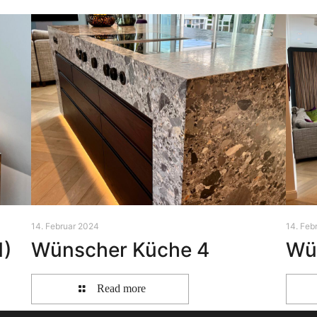
14. Februar 2024
14. Feb
1)
Wünscher Küche 4
Wu
Read more