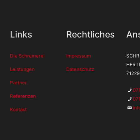
Links
Rechtliches
Ans
Die Schreinerei
Impressum
SCHR
HERT
Leistungen
Datenschutz
7122
Partner
07
Referenzen
071
in
Kontakt