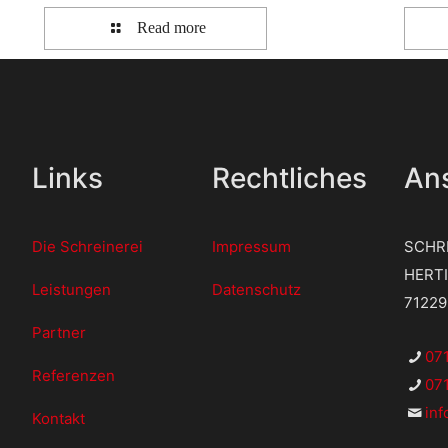
Read more
Links
Rechtliches
Ans
Die Schreinerei
Impressum
SCHR
HERT
Leistungen
Datenschutz
7122
Partner
07
Referenzen
071
in
Kontakt