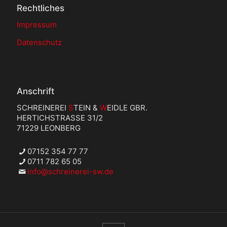
Rechtliches
Impressum
Datenschutz
Anschrift
SCHREINEREI
S
TEIN &
W
EIDLE GBR.
HERTICHSTRASSE 31/2
71229 LEONBERG
07152 354 77 77
0711 782 65 05
info@schreinerei-sw.de