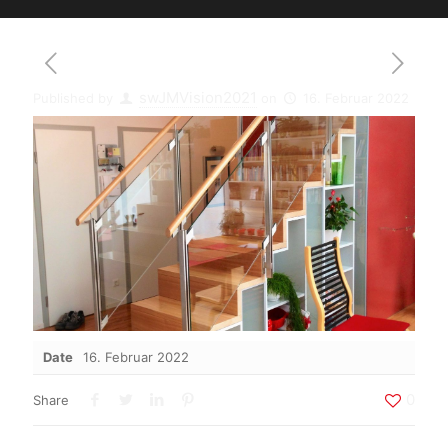
swJMVision2021
Published by
on
16. Februar 2022
Date
16. Februar 2022
0
Share