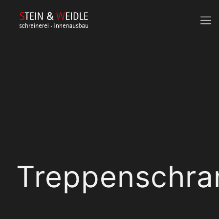
Treppenschra