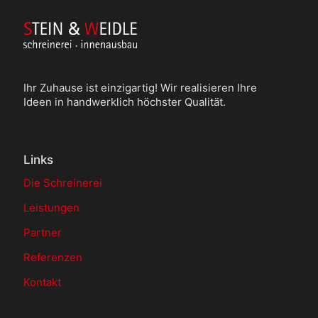
Ihr Zuhause ist einzigartig! Wir realisieren Ihre
Ideen in handwerklich höchster Qualität.
Links
Die Schreinerei
Leistungen
Partner
Referenzen
Kontakt