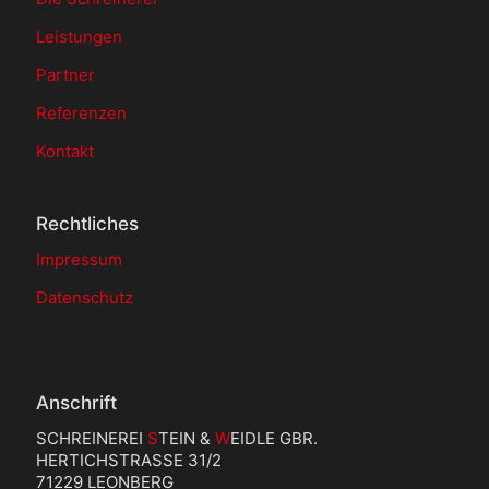
Leistungen
Partner
Referenzen
Kontakt
Rechtliches
Impressum
Datenschutz
Anschrift
SCHREINEREI
S
TEIN &
W
EIDLE GBR.
HERTICHSTRASSE 31/2
71229 LEONBERG