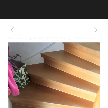
swJMVision2021
Published by
on
7. Februar 2022