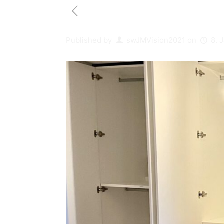
Published by
swJMVision2021
on
8. 