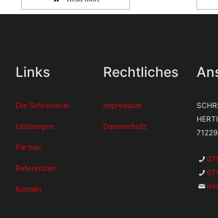
Links
Rechtliches
Ans
Die Schreinerei
Impressum
SCHR
HERT
Leistungen
Datenschutz
7122
Partner
07
Referenzen
071
in
Kontakt