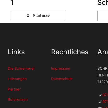
1
Sc
Read more
Links
Rechtliches
Ans
Die Schreinerei
Impressum
SCHR
HERT
Leistungen
Datenschutz
7122
Partner
07
Referenzen
071