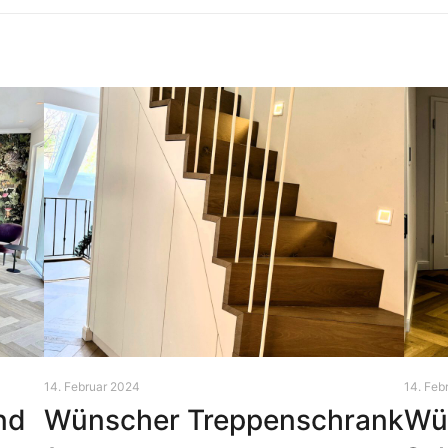
14. Februar 2024
14. Feb
nd
Wünscher Treppenschrank
Wu