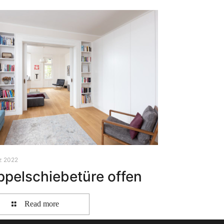
z 2022
pelschiebetüre offen
Read more