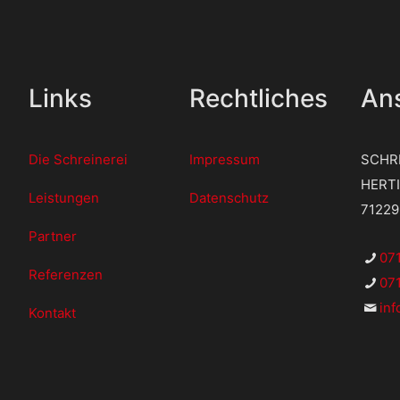
Links
Rechtliches
Ans
Die Schreinerei
Impressum
SCHR
HERT
Leistungen
Datenschutz
7122
Partner
07
Referenzen
071
in
Kontakt