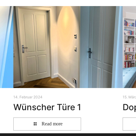
14. Februar 2024
15. Mär
Wünscher Türe 1
Dop
Read more