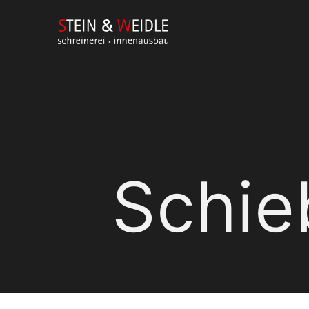
Schieb