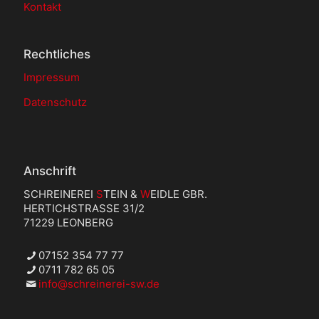
Kontakt
Rechtliches
Impressum
Datenschutz
Anschrift
SCHREINEREI
S
TEIN &
W
EIDLE GBR.
HERTICHSTRASSE 31/2
71229 LEONBERG
07152 354 77 77
0711 782 65 05
info@schreinerei-sw.de