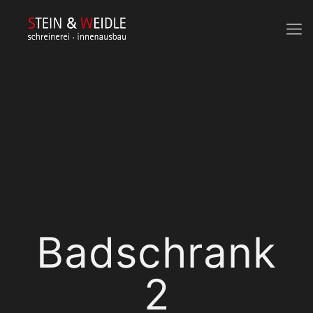
Badschrank
2