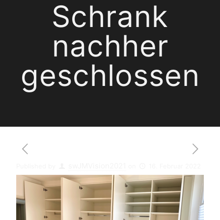
Schrank
nachher
geschlossen
swJMVision2021
Published by
on
16. Februar 2022