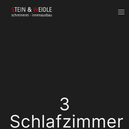
3
Schlafzimmer