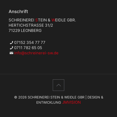
Anschrift
SCHREINEREI
S
TEIN &
W
EIDLE GBR.
HERTICHSTRASSE 31/2
71229 LEONBERG
07152 354 77 77
0711 782 65 05
info@schreinerei-sw.de
©
2026 SCHREINEREI STEIN & WEIDLE GBR | DESIGN &
JMVISION
ENTWICKLUNG