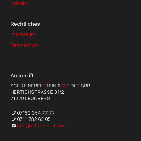
Kontakt
Rechtliches
Impressum
Datenschutz
Anschrift
SCHREINEREI
S
TEIN &
W
EIDLE GBR.
HERTICHSTRASSE 31/2
71229 LEONBERG
07152 354 77 77
0711 782 65 05
info@schreinerei-sw.de