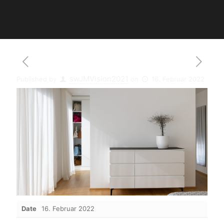
swJMVision2021
Published by
on
16. Februar 2022
Date
16. Februar 2022